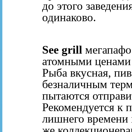
до этого заведени
одинаково.
See grill
мегапафо
атомными ценами
Рыба вкусная, пив
безналичным терм
пытаются отправит
Рекомендуется к 
лишнего времени 
же коллекционера