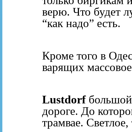
только биргикам 
верю. Что будет 
“как надо” есть.
Кроме того в Одес
варящих массовое
Lustdorf
большой 
дороге. До которо
трамвае. Светлое,