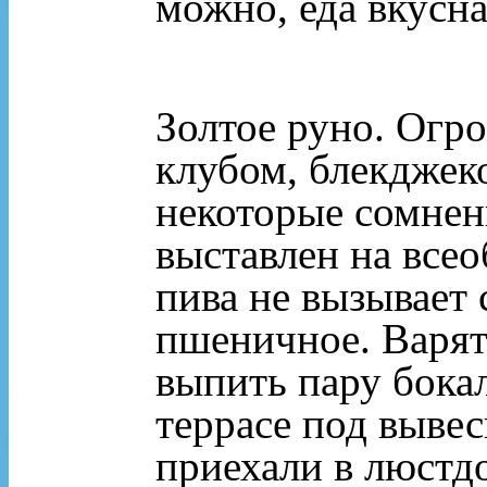
можно, еда вкусна
Золтое руно. Огро
клубом, блекджек
некоторые сомнен
выставлен на все
пива не вызывает 
пшеничное. Варят
выпить пару бока
террасе под вывес
приехали в люстд