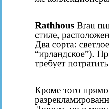
Rathhous
Brau пи
стиле, расположен
Два сорта: светло
“ирландское”). Пр
требует потратит
Кроме того прямо
разрекламирован
Дорого, но в меру