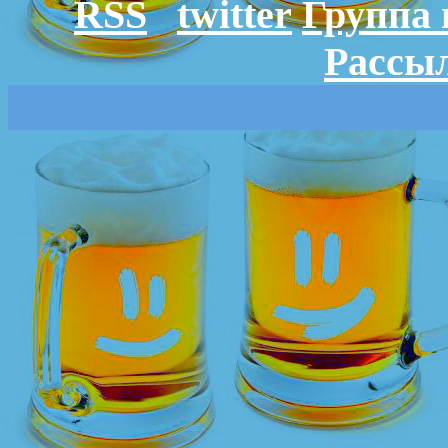
RSS
twitter
Группа 
Рассыл