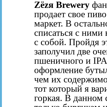
Zёzя Brewery
фан
продает свое пиво
маркет. В осталь
списаться с ними 
с собой. Пройдя э
заполучил две оч
пшеничного и IPA
оформление бутыл
чем их содержимое
тот который я вар
горкая. В данном