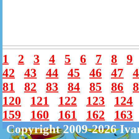
1
2
3
4
5
6
7
8
9
42
43
44
45
46
47
4
81
82
83
84
85
86
8
120
121
122
123
124
159
160
161
162
163
Copyright 2009-2026 Iv