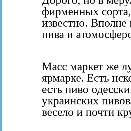
фирменных сорта,
известно. Вполне
пива и атомосфер
Масс маркет же л
ярмарке. Есть нск
есть пиво одесск
украинских пивов
весело и почти кр