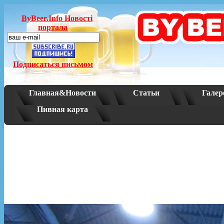
ByBeer.Info Новостi
портала
Подписаться письмом
Главная&Новости
Статьи
Галер
Пивная карта