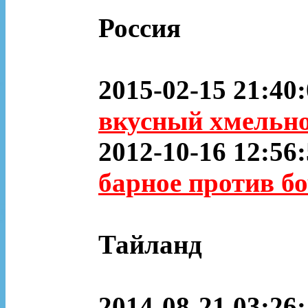
Россия
2015-02-15 21:40
вкусный хмельно
2012-10-16 12:56
барное против б
Тайланд
2014-08-21 03:26