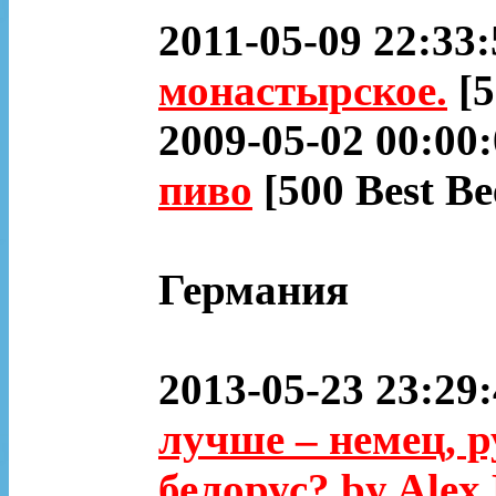
2011-05-09 22:33:
монастырское.
[5
2009-05-02 00:00
пиво
[500 Best Be
Германия
2013-05-23 23:29
лучше – немец, р
белорус? by Alex 