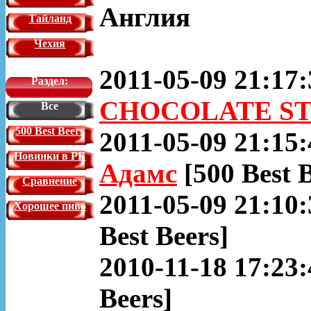
Англия
Тайланд
Чехия
2011-05-09 21:17:
Раздел:
CHOCOLATE S
Все
500 Best Beers
2011-05-09 21:15:
Новинки в РБ
Адамс
[500 Best 
Сравнение
2011-05-09 21:10:
Хорошее пиво
Best Beers]
2010-11-18 17:23:
Beers]