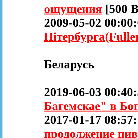
ощущения
[500 B
2009-05-02 00:00
Пітербурга(Fuller
Беларусь
2019-06-03 00:40
Багемскае" в Бо
2017-01-17 08:57
продолжение пив