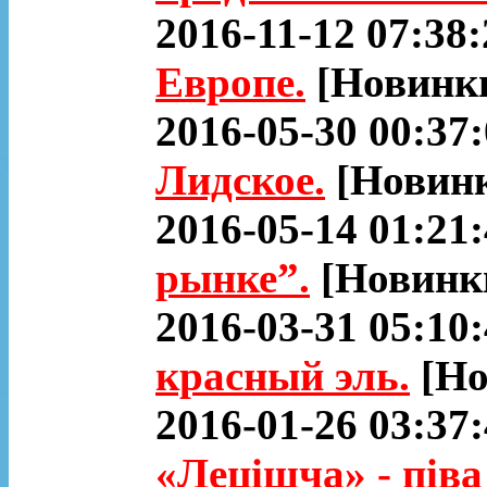
2016-11-12 07:38:
Европе.
[Новинк
2016-05-30 00:37
Лидское.
[Новинк
2016-05-14 01:21
рынке”.
[Новинк
2016-03-31 05:10
красный эль.
[Но
2016-01-26 03:37
«Лецішча» - пiв