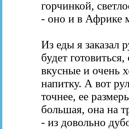
горчинкой, светло
- оно и в Африке 
Из еды я заказал 
будет готовиться,
вкусные и очень 
напитку. А вот ру
точнее, ее размер
большая, она на тр
- из довольно дуб