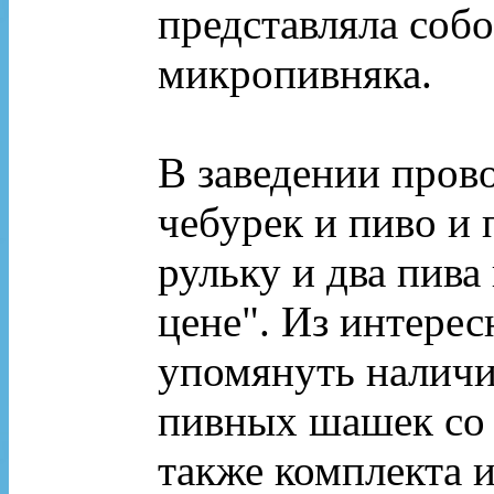
представляла собо
микропивняка.
В заведении прово
чебурек и пиво и
рульку и два пива
цене". Из интере
упомянуть наличи
пивных шашек со 
также комплекта 