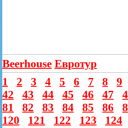
Beerhouse
Евротур
1
2
3
4
5
6
7
8
9
42
43
44
45
46
47
4
81
82
83
84
85
86
8
120
121
122
123
124