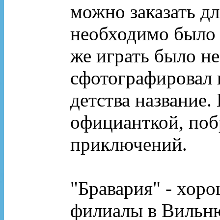
можно заказать дл
необходимо было у
же играть было не
сфотографировал н
детства название.
официанткой, поб
приключений.
"Бравария" - хоро
филиалы в Вильню