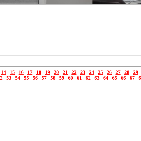
14
15
16
17
18
19
20
21
22
23
24
25
26
27
28
29
2
53
54
55
56
57
58
59
60
61
62
63
64
65
66
67
6