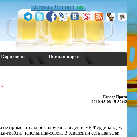
Бирдекели
Пивная карта
>>
Город: Прага
2010-05-08 15:59:42
ем не примечательное снаружи заведение «У Фердинанда».
ка-грабли, пепельница-совок. В заведении есть два зала: