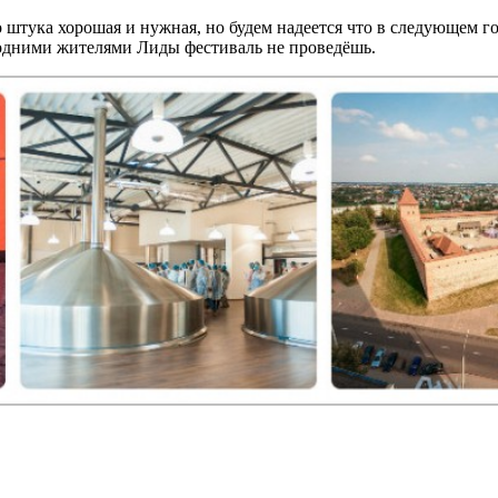
 штука хорошая и нужная, но будем надеется что в следующем г
 одними жителями Лиды фестиваль не проведёшь.