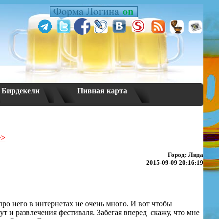
Бирдекели
Пивная карта
>>
Город: Лида
2015-09-09 20:16:19
ро него в интернетах не очень много. И вот чтобы
т и развлечения фестиваля. Забегая вперед
скажу, что мне