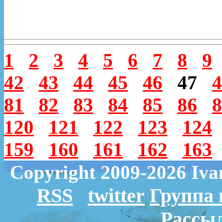
1
2
3
4
5
6
7
8
9
42
43
44
45
46
47
4
81
82
83
84
85
86
8
120
121
122
123
124
159
160
161
162
163
Copyright 2009-2026 Iv
RSS
twitter
Группа 
Рассыл