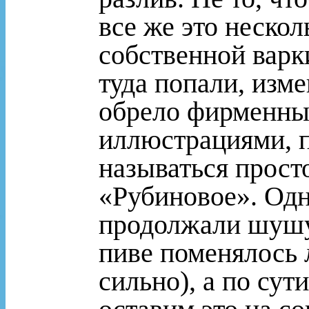
все же это нескол
собственной варк
туда попали, изм
обрело фирменный
иллюстрациями, п
называться прост
«Рубиновое». Одн
продолжали шушук
пиве поменялось 
сильно), а по сути