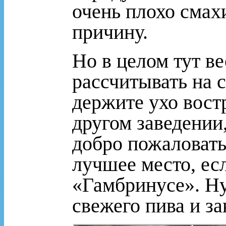
очень плохо смах
причину.
Но в целом тут ве
рассчитывать на с
держите ухо вост
другом заведении
добро пожаловать
лучшее место, есл
«Гамбринусе». Ну
свежего пива и з