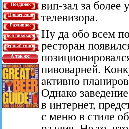
вип-зал за более
Поединок
телевизора.
Проверенно
Разливное
Ну да обо всем по
Своя пивоварня
ресторан появился
Черный список
позиционировался
А так же:
пивоварней. Конк
активно планиров
Однако заведение 
в интернет, пред
с меню в стиле о
разлив. Не то, чт