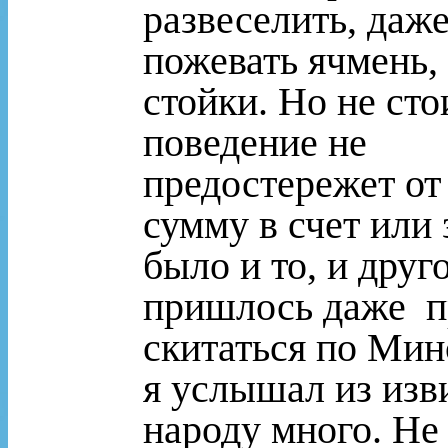
развеселить, даж
пожевать ячмень,
стойки. Но не сто
поведение не
предостережет от 
сумму в счет или 
было и то, и друг
пришлось даже
п
скитаться по Минс
я услышал из изви
народу много. Не 