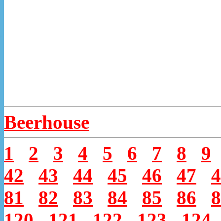
Beerhouse
1
2
3
4
5
6
7
8
9
42
43
44
45
46
47
4
81
82
83
84
85
86
8
120
121
122
123
124