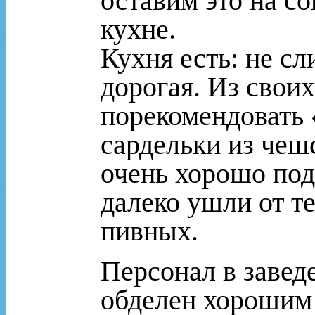
оставим это на со
кухне.
Кухня есть: не с
дорогая. Из свои
порекомендовать
сардельки из чеш
очень хорошо подх
далеко ушли от т
пивных.
Персонал в завед
обделен хорошим 