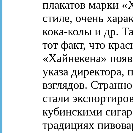
плакатов марки «
стиле, очень хар
кока-колы и др. Т
тот факт, что крас
«Хайнекена» появи
указа директора,
взглядов. Странно
стали экспортиров
кубинскими сигар
традициях пивова