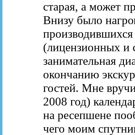
старая, а может п
Внизу было нагро
производившихся 
(лицензионных и с
занимательная ди
окончанию экскур
гостей. Мне вручи
2008 год) календа
на ресепшене поо
чего моим спутни