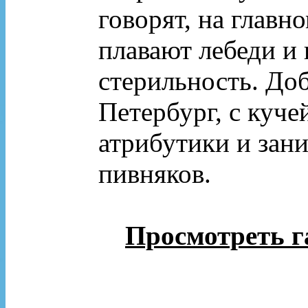
говорят, на главн
плавают лебеди и
стерильность. До
Петербург, с куче
атрибутики и зан
пивняков.
Просмотреть г