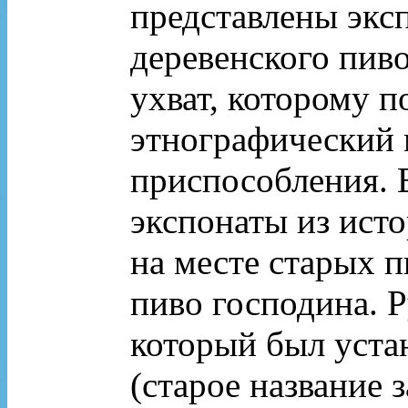
представлены экс
деревенского пив
ухват, которому п
этнографический 
приспособления. В
экспонаты из исто
на месте старых 
пиво господина. Р
который был уста
(старое название 