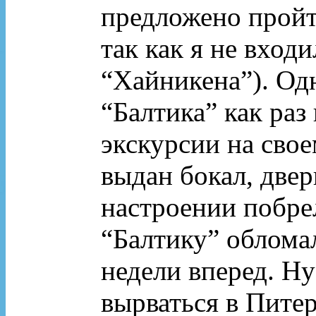
предложено пройти
так как я не вход
“Хайникена”). Одн
“Балтика” как раз
экскурсии на свое
выдан бокал, двер
настроении побрел
“Балтику” обломал
недели вперед. Ну
вырваться в Питер