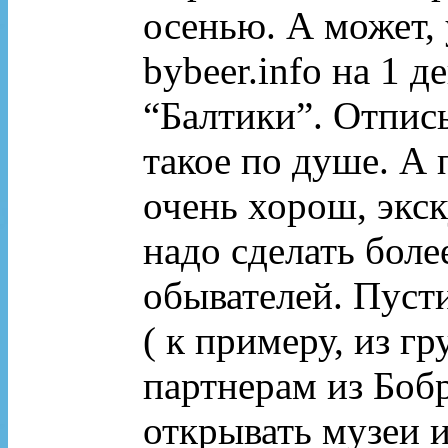
осенью. А может, 
bybeer.info на 1 д
“Балтики”. Отпис
такое по душе. А 
очень хорош, экск
надо сделать бол
обывателей. Пусти
( к примеру, из г
партнерам из Боб
открывать музеи и