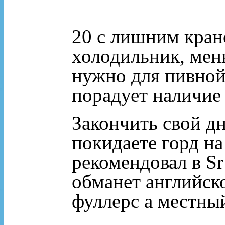
20 с лишним кран
холодильник, меню
нужно для пивной
порадует наличие 
Закончить свой дн
покидаете горд на
рекомендовал в Sr
обманет английско
фуллерс а местны