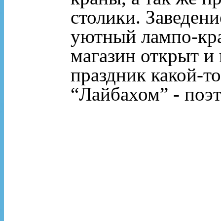
столики. Заведен
уютный лампо-кра
магазин открыт и 
праздник какой-то
“Лайбахом” - поэ