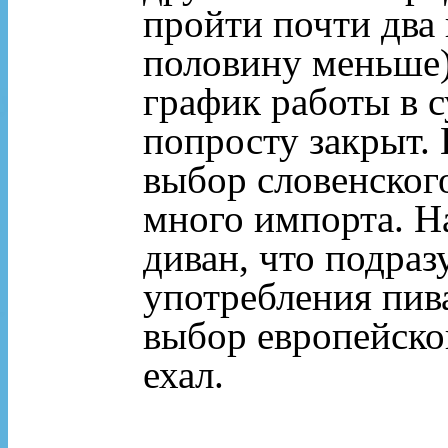
пройти почти два 
половину меньше)
график работы в с
попросту закрыт.
выбор словенского
много импорта. На
диван, что подра
употребления пив
выбор европейског
ехал.