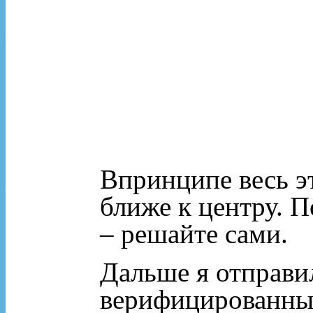
Впринципе весь э
ближе к центру. 
– решайте сами.
Дальше я отправи
верифицированный