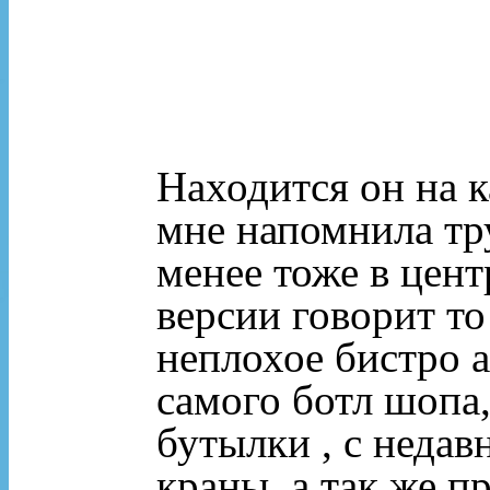
Находится он на к
мне напомнила тр
менее тоже в цент
версии говорит то
неплохое бистро а
самого ботл шопа,
бутылки , с недав
краны, а так же п