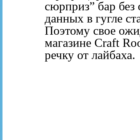
сюрприз” бар без
данных в гугле ст
Поэтому свое ожи
магазине Craft R
речку от лайбаха.