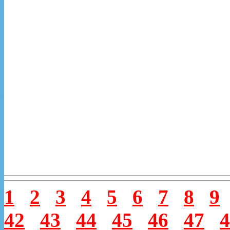
1
2
3
4
5
6
7
8
9
42
43
44
45
46
47
4