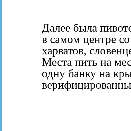
Далее была пивоте
в самом центре с
харватов, словен
Места пить на мес
одну банку на кр
верифицированный