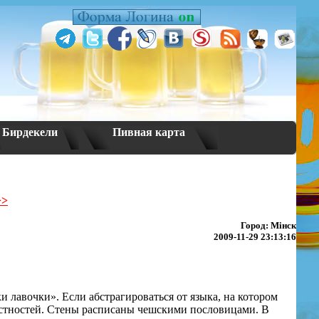
Бирдекели
Пивная карта
>>
Город: Мінск
2009-11-29 23:13:16
ки лавочки». Если абстрагироваться от языка, на котором
естностей. Стены расписаны чешскими пословицами. В