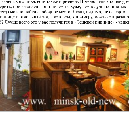
го чешского пива, есть также и резаное. В меню чешских блюд не 
заверить, приготовлены они ничем не хуже, чем в лучших пивных
всегда можно найти свободное место. Люди, видимо, не осведомл
пивнице и отдельный зал, в котором, к примеру, можно отпразд
? Лучше всего это у вас получится в «Чешской пивнице» - чешс