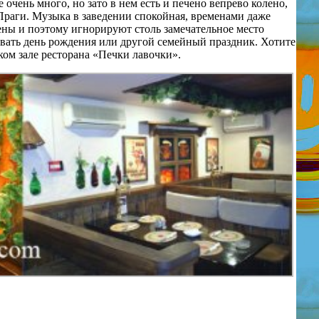
очень много, но зато в нем есть и печено вепрево колено,
 Праги. Музыка в заведении спокойная, временами даже
ены и поэтому игнорируют столь замечательное место
новать день рождения или другой семейный праздник. Хотите
ком зале ресторана «Печки лавочки».