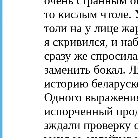
очень странным он
то кислым чтоле. 
толи на у лице ж
я скривился, и на
сразу же спросила
заменить бокал. Л
историю беларуско
Одного выражения
испорченный прод
зждали проверку 