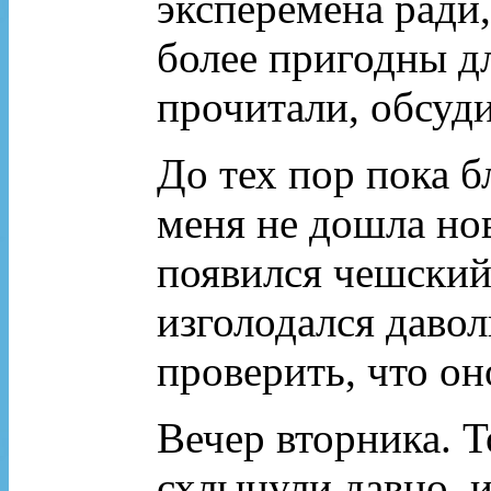
эксперемена ради,
более пригодны дл
прочитали, обсуди
До тех пор пока б
меня не дошла нов
появился чешский 
изголодался давол
проверить, что он
Вечер вторника. 
схлынули давно, и