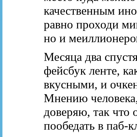
качественным ино
равно проходи мим
но и меиллионеро
Месяца два спуст
фейсбук ленте, ка
вкусными, и очке
Мнению человека,
доверяю, так что 
пообедать в паб-к