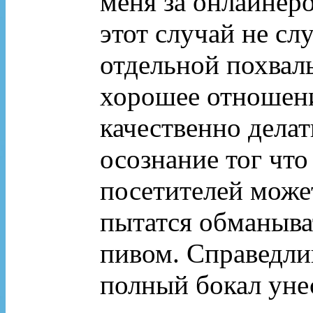
меня за онлайнеро
этот случай не сл
отдельной похвалы
хорошее отношени
качественно делат
осознание тог что
посетителей може
пытатся обманыва
пивом. Справедли
полный бокал унес