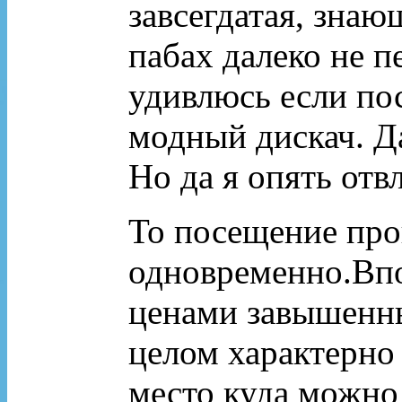
завсегдатая, зна
пабах далеко не п
удивлюсь если по
модный дискач. Да
Но да я опять отвл
То посещение пр
одновременно.Впо
ценами завышенны
целом характерно
место куда можно