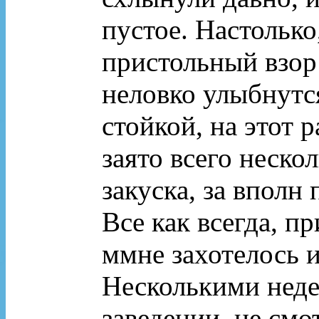
пустое. Настолько
пристольный взор
неловко улыбнутся
стойкой, на этот 
заято всего неско
закуска, за вполн
Все как всегда, п
ммне захотелось 
Несколькими неде
заведении, не см