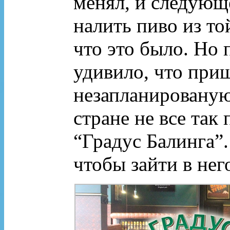
менял, и следующ
налить пиво из то
что это было. Но
удивило, что приш
незапланированую
стране не все так
“Градус Балинга”.
чтобы зайти в нег