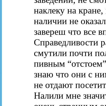
наклеку на кране,
наличии не оказал
завереш что все в
Справедливости ра
смутили почти по
пивным “отстоем”
знаю что они с ни
не отдают посетит
Налили мне значи