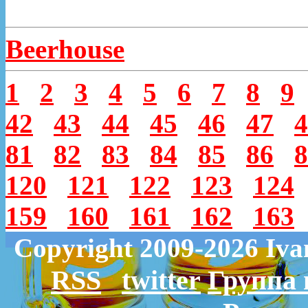
Beerhouse
1
2
3
4
5
6
7
8
9
42
43
44
45
46
47
4
81
82
83
84
85
86
8
120
121
122
123
124
159
160
161
162
163
Copyright 2009-2026 Iv
RSS
twitter
Группа 