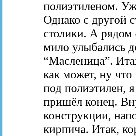
полиэтиленом. Уж 
Однако с другой с
столики. А рядом 
мило улыбались д
“Масленица”. Итак
как может, ну что 
под полиэтилен, я
пришёл конец. Вн
конструкции, нап
кирпича. Итак, к