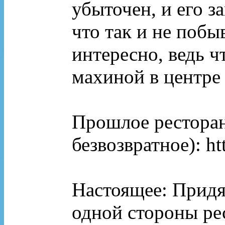
убыточен, и его з
что так и не побы
интересно, ведь ч
махиной в центре 
Прошлое ресторан
безвозвратное): ht
Настоящее: Придя 
одной стороны ре