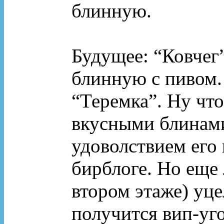
блинную.
Будущее: “Ковчег”
блинную с пивом.
“Теремка”. Ну что
вкусными блинами
удоволствием его
бирблоге. Но еще 
втором этаже) уце
получится вип-уг